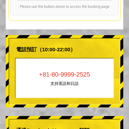
Please use the button above to access the booking page
電話預訂（10:00-22:00）
+81-80-9999-2525
支持英語和日語