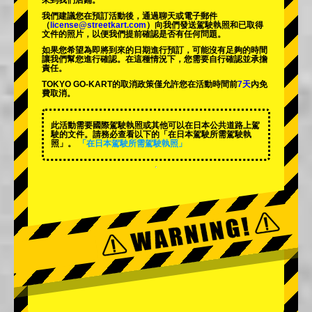
來到我們店鋪。
我們建議您在預訂活動後，通過聊天或電子郵件
（
license@streetkart.com
）向我們發送駕駛執照和已取得
文件的照片，以便我們提前確認是否有任何問題。
如果您希望為即將到來的日期進行預訂，可能沒有足夠的時間
讓我們幫您進行確認。在這種情況下，您需要自行確認並承擔
責任。
TOKYO GO-KART的取消政策僅允許您在活動時間前
7天
內免
費取消。
此活動需要國際駕駛執照或其他可以在日本公共道路上駕
駛的文件。請務必查看以下的「在日本駕駛所需駕駛執
照」。
「在日本駕駛所需駕駛執照」