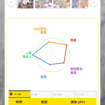
<
>
8 / 8月
9 / 9月
10 / 10月
11 / 11月
時間
類型
價格 (JPY)