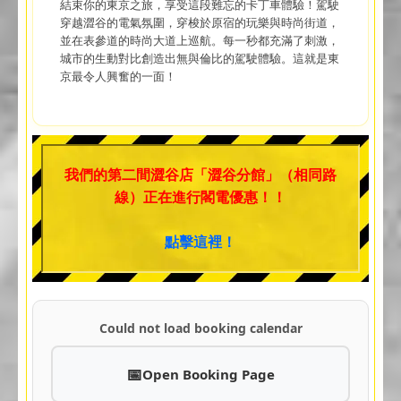
結束你的東京之旅，享受這段難忘的卡丁車體驗！駕駛
穿越澀谷的電氣氛圍，穿梭於原宿的玩樂與時尚街道，
並在表參道的時尚大道上巡航。每一秒都充滿了刺激，
城市的生動對比創造出無與倫比的駕駛體驗。這就是東
京最令人興奮的一面！
我們的第二間澀谷店「澀谷分館」（相同路
線）正在進行閣電優惠！！
點擊這裡！
Could not load booking calendar
Open Booking Page