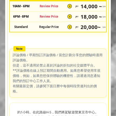
14,000 ~
10AM - 6PM
Review Price
JPY
/pax
¥
18,000 ~
6PM - 8PM
Review Price
JPY
/pax
¥
20,000~
Standard
Regular Price
JPY
/pax
¥
評論價格 / 早期預訂評論價格 / 當您計劃分享您的體驗時適用
評論價格。
但是，這不適用於禁止基於評論的折扣的社交媒體平台。
**評論價格在線上預訂期間自動應用。如果您希望使用常規
價格，例如，如果您想保持體驗的機密性，請通過消息通知
我們的預訂中心工作人員。
有關最新定價，請參閱下面日曆中每個時段旁邊列出的價
格。
約1小時。在此路線H-S，我們將駕駛遊覽東京市中心。