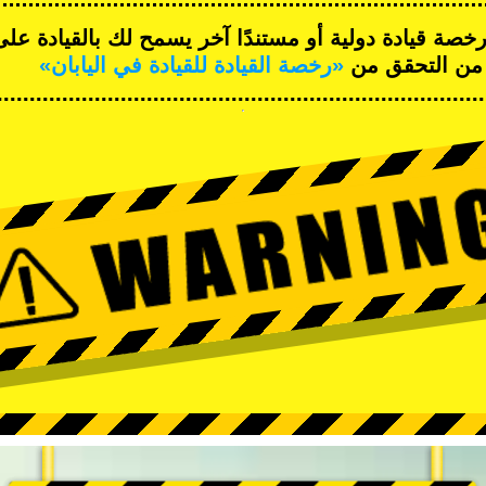
صة قيادة دولية أو مستندًا آخر يسمح لك بالقيادة عل
د من التحقق من
«رخصة القيادة للقيادة في اليابان»