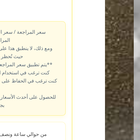
سعر المراجعة / سعر ال
المرا
ومع ذلك، لا ينطبق هذا عل
حيث تُحظر ا
**يتم تطبيق سعر المراجعة تل
كنت ترغب في استخدام الس
كنت ترغب في الحفاظ على س
للحصول على أحدث الأسعار، 
بجو