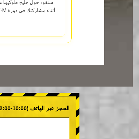
سنقود حول خليج طوكيو.استم
الحجز عبر الهاتف (10:00-22:00)