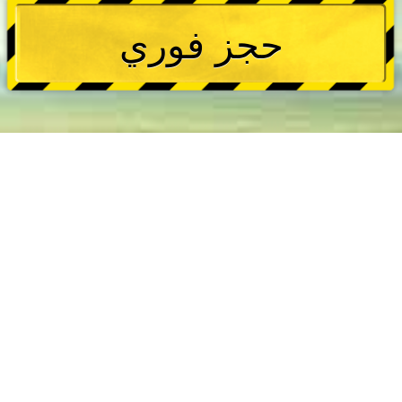
حجز فوري