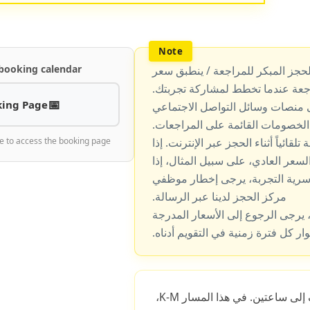
 booking calendar
حجز المبكر للمراجعة / ينطبق سعر
جعة عندما تخطط لمشاركة تجربتك.
ing Page
ى منصات وسائل التواصل الاجتماعي
لخصومات القائمة على المراجعات.
قائياً أثناء الحجز عبر الإنترنت. إذا
e to access the booking page
عر العادي، على سبيل المثال، إذا
رية التجربة، يرجى إخطار موظفي
مركز الحجز لدينا عبر الرسالة.
يرجى الرجوع إلى الأسعار المدرجة
ار كل فترة زمنية في التقويم أدناه.
من حوالي ساعة ونصف إلى ساعتين. في هذا المسار K-M،