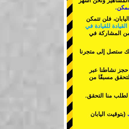
المشاهير
ونحن
أشهر
مكن.
يابان، فلن تتمكن
لقيادة للقيادة في
 من المشاركة في
نك ستصل إلى متجرنا
 حجز نشاطنا عبر
تحقق مسبقًا من
 لطلب منا التحقق.
(بتوقيت اليابان