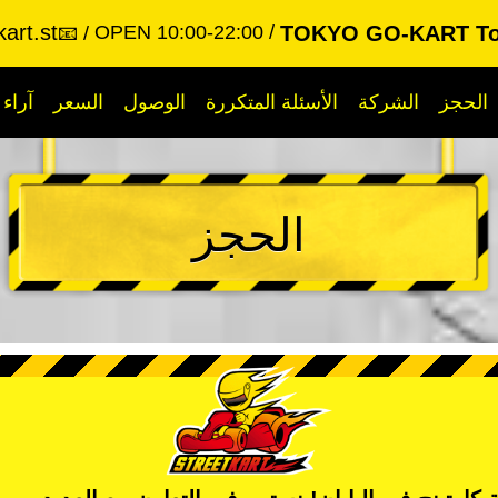
art.st
OPEN 10:00-22:00
TOKYO GO-KART To
📧
الحجز
الشركة
الأسئلة المتكررة
الوصول
السعر
آراء
الحجز