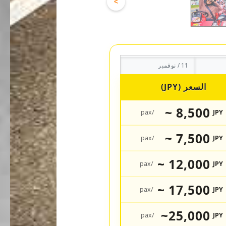
>
11 / نوفمبر
السعر (JPY)
8,500 ~
/pax
JPY
7,500 ~
/pax
JPY
12,000 ~
/pax
JPY
17,500 ~
/pax
JPY
25,000~
/pax
JPY