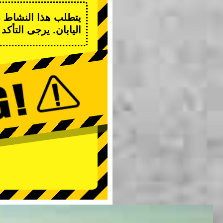
يتطلب هذا النشاط رخ
اليابان. يرجى التأك